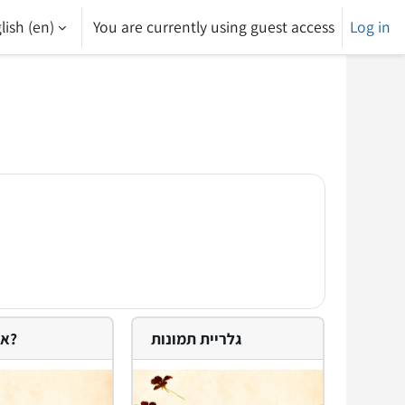
ish ‎(en)‎
You are currently using guest access
Log in
גלריית תמונות
איך מגיעים?