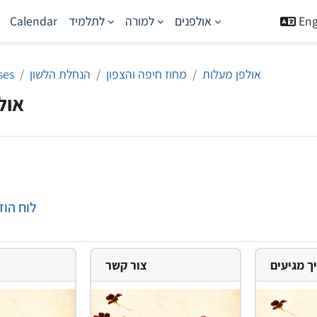
Engl
אולפנים
למורה
לתלמיד
Calendar
אולפן מעלות
מחוז חיפה והצפון
הנחלת הלשון
ses
אול
Forum
לוח הודעות
צור קשר