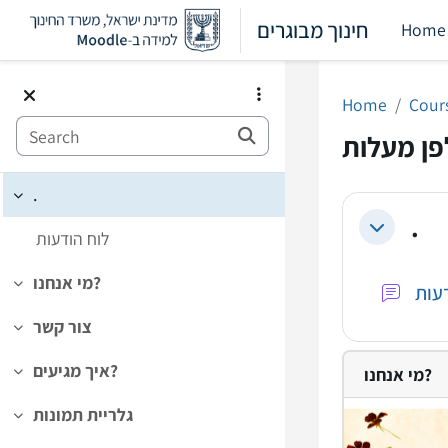
Skip to main content
חינוך מבוגרים
Home
Home
Cour
Search
פן מעלות
.
Collapse
.
Collapse
לוח הודעות
מי אנחנו?
Collapse
צור קשר
Collapse
איך מגיעים?
מי אנחנו?
Collapse
גלריית תמונות
Collapse