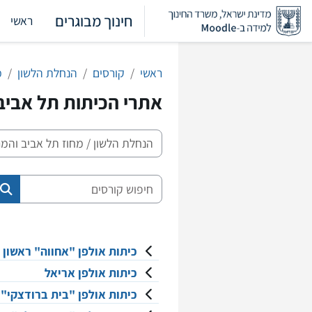
ילוג לתוכן הראשי
חינוך מבוגרים
ראשי
ראשי
קורסים
הנחלת הלשון
מ
אתרי הכיתות תל אביב
קטגוריות קורסים
חיפוש קורסים
חי
כיתות אולפן "אחווה" ראשון ל
כיתות אולפן אריאל
כיתות אולפן "בית ברודצקי" 