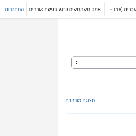
ברית ‎(he)‎
אתם משתמשים כרגע בגישת אורחים
התחברות
תצוגה מורחבת