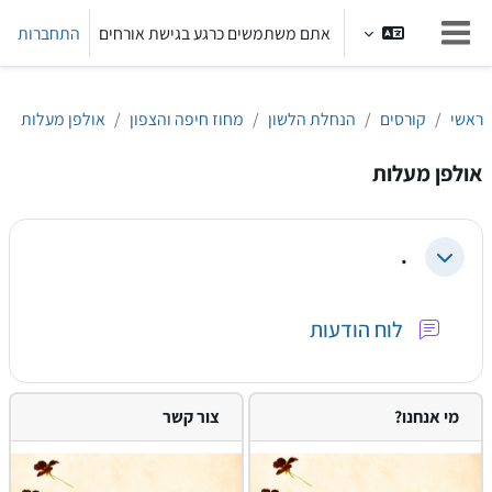
ילוג לתוכן הראשי
אתם משתמשים כרגע בגישת אורחים
התחברות
חלון סקירה צדדי
ראשי
קורסים
הנחלת הלשון
מחוז חיפה והצפון
אולפן מעלות
אולפן מעלות
.
צמצום
פורום
לוח הודעות
מי אנחנו?
צור קשר