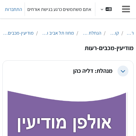
ילוג לתוכן הראשי
אתם משתמשים כרגע בגישת אורחים
התחברות
חלון סקירה צדדי
ראשי
קורסים
הנחלת הלשון
מחוז תל אביב והמרכז
מודיעין-מכבים-רעות
מודיעין-מכבים-רעות
מנהלת: דליה כהן
צמצום