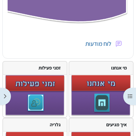
פורום
לוח מודעות
מי אנחנו
זמני פעילות
 רשימת הנושאים בקורס
תצוג
איך מגיעים
גלריה