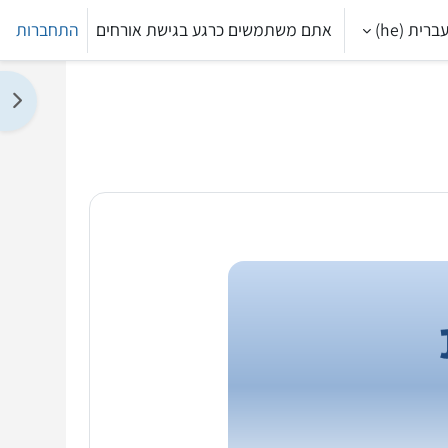
ברית ‎(he)‎
אתם משתמשים כרגע בגישת אורחים
התחברות
תצו