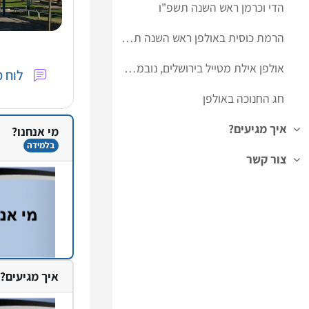
הדי וכרמן ראש השנה תשפ"ו
הרמת כוסית באולפן ראש השנה תשפ"ו
אולפן אילת מטייל בירושלים, נובמבר 2025
לוח 
חג החנוכה באולפן
איך מגיעים?
מי אנחנו?
צמצום
בלמידה
צור קשר
צמצום
איך מגיעים?