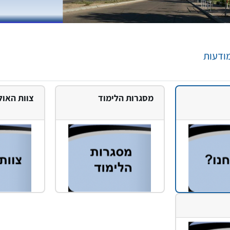
פורום
מודעות
מסגרות הלימוד
צוות האול