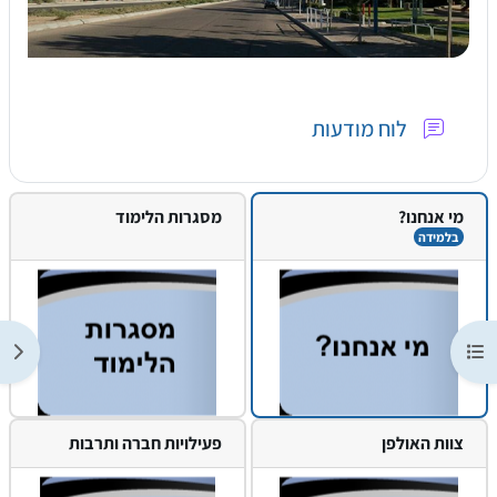
פורום
לוח מודעות
מי אנחנו?
מסגרות הלימוד
בלמידה
תצוגת רשימת הנושאים בקורס
תצוג
צוות האולפן
פעילויות חברה ותרבות