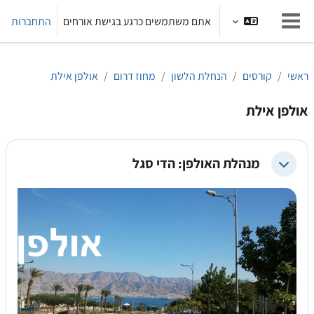
ילוג לתוכן הראשי
אתם משתמשים כרגע בגישת אורחים
התחברות
חלון סקירה צדדי
ראשי
קורסים
הנחלת הלשון
מחוז דרום
אולפן אילת
אולפן אילת
מנהלת האולפן: הדי סגל
צמצום