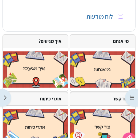
פורום
לוח מודעות
מי אנחנו
איך מגיעים?
 רשימת הנושאים בקורס
תצוג
צור קשר
אתרי כיתות