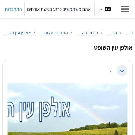
ילוג לתוכן הראשי
אתם משתמשים כרגע בגישת אורחים
התחברות
חלון סקירה צדדי
ראשי
קורסים
הנחלת הלשון
מחוז חיפה והצפון
אולפן עין השופט
אולפן עין השופט
.
צמצום