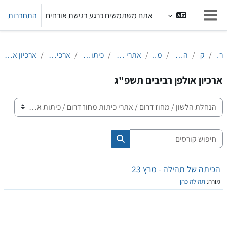
ילוג לתוכן הראשי
אתם משתמשים כרגע בגישת אורחים
התחברות
חלון סקירה צדדי
ראשי
קורסים
הנחלת הלשון
מחוז דרום
אתרי כיתות מחוז דרום
כיתות אולפן רביבים
ארכיון אולפן רביבים
ארכיון אולפן רביבים תשפ"ג
ארכיון אולפן רביבים תשפ"ג
קטגוריות קורסים
חיפוש קורסים
חיפוש קורסים
הכיתה של תהילה - מרץ 23
מורה:
תהילה כהן