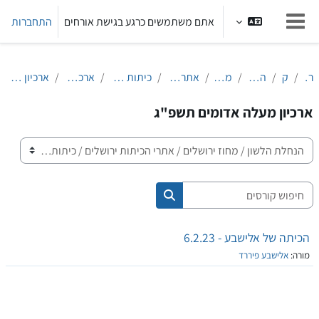
ילוג לתוכן הראשי
אתם משתמשים כרגע בגישת אורחים
התחברות
חלון סקירה צדדי
ראשי
קורסים
הנחלת הלשון
מחוז ירושלים
אתרי הכיתות ירושלים
כיתות אולפן מעלה אדומים
ארכיון מעלה אדומים
ארכיון מעלה אדומים תשפ"ג
ארכיון מעלה אדומים תשפ"ג
קטגוריות קורסים
חיפוש קורסים
חיפוש קורסים
הכיתה של אלישבע - 6.2.23
מורה:
אלישבע פיררד