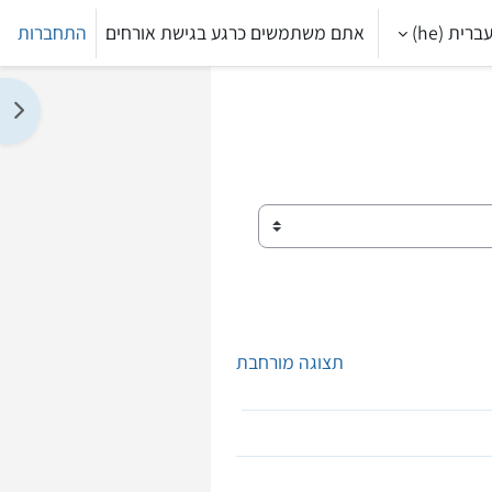
ברית ‎(he)‎
אתם משתמשים כרגע בגישת אורחים
התחברות
תצו
תצוגה מורחבת