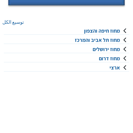
توسيع الكل
מחוז חיפה והצפון
מחוז תל אביב והמרכז
מחוז ירושלים
מחוז דרום
ארצי