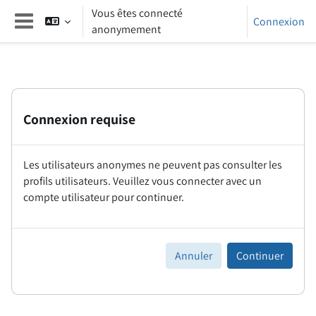
Passer au contenu principal
Vous êtes connecté
Connexion
anonymement
Panneau latéral
Connexion requise
Les utilisateurs anonymes ne peuvent pas consulter les
profils utilisateurs. Veuillez vous connecter avec un
compte utilisateur pour continuer.
Annuler
Continuer