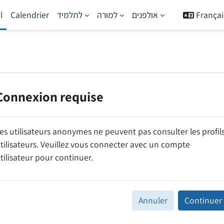
l
Calendrier
לתלמיד
למורה
אולפנים
Français 
Connexion requise
es utilisateurs anonymes ne peuvent pas consulter les profil
tilisateurs. Veuillez vous connecter avec un compte
tilisateur pour continuer.
Annuler
Continuer