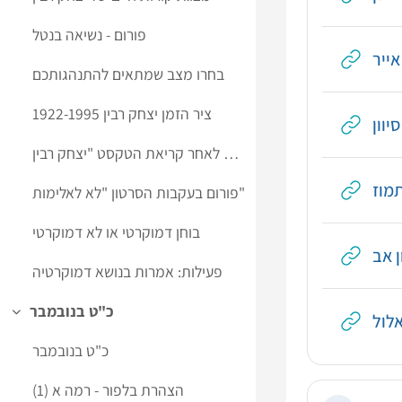
פורום - נשיאה בנטל
אייר
בחרו מצב שמתאים להתנהגותכם
ציר הזמן יצחק רבין 1922-1995
יוון
שאלות לאחר קריאת הטקסט "יצחק רבין"
תמוז
פורום בעקבות הסרטון "לא לאלימות"
בוחן דמוקרטי או לא דמוקרטי
ן אב
פעילות: אמרות בנושא דמוקרטיה
כ"ט בנובמבר
אלול
Collapse
כ"ט בנובמבר
הצהרת בלפור - רמה א (1)