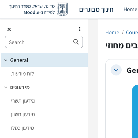
Skip to main content
חינוך מבוגרים
Home
Home
Cour
Search
ים מחוזי
General
Collapse
Ge
Collapse
לוח מודעות
מידעונים
Collapse
מידעון תשרי
מידעון חשוון
מידעון כסלו