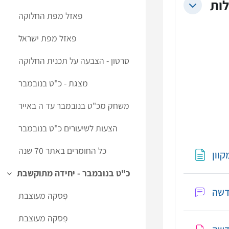
לות
Collapse
פאזל מפת החלוקה
פאזל מפת ישראל
סרטון - הצבעה על תכנית החלוקה
מצגת - כ"ט בנובמבר
משחק מכ"ט בנובמבר עד ה באייר
הצעות לשיעורים כ"ט בנובמבר
כל החומרים באתר 70 שנה
וון
כ"ט בנובמבר - יחידה מתוקשבת
Collapse
פִסקה מעוצבת
פִסקה מעוצבת