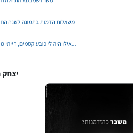
Assignment
משהו שמבטא התחלה ח
Forum
משאלות הדמות בתמונה לשנה החדשה
Forum
אילו היה לי כובע קסמים, הייתי מבקש...
יצחק ר