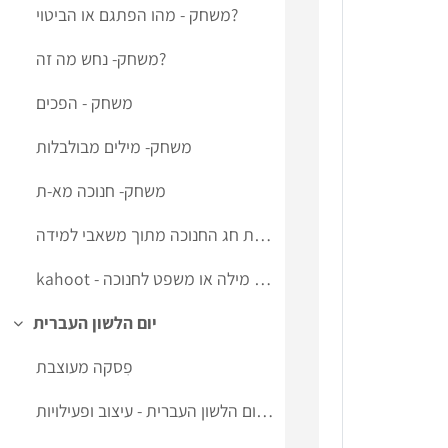
משחק - מהו הפתגם או הביטוי?
משחק- נחש מה זה?
משחק - הפכים
משחק- מילים מבולבלות
משחק- חנוכה מא-ת
מצגת חג החנוכה מתוך משאבי למידה
kahoot - סידור מילה או משפט לחנוכה
יום הלשון העברית
Collapse
פִסקה מעוצבת
רעיונות ליום הלשון העברית - עיצוב ופעילויות