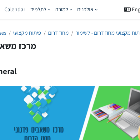
Engl
אולפנים
למורה
לתלמיד
Calendar
תוח מקצועי מחוז דרום - לשימור
מחוז דרום
פיתוח מקצועי
ses
מרכז משאב
neral