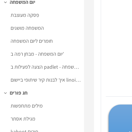
יום המשפחה
Collapse
פִסקה מעוצבת
המשפחה מושגים
חומרים ליום המשפחה
יום המשפחה - מבחן רמה ב'
הצעה לפעילות ב padlet - קיר שיתופי ליום המשפחה
איך לבנות קיר שיתופי ביישום linoit ליום המשפחה
חג פורים
Collapse
מילים מתחפשות
מגילת אסתר
kahoot פורים