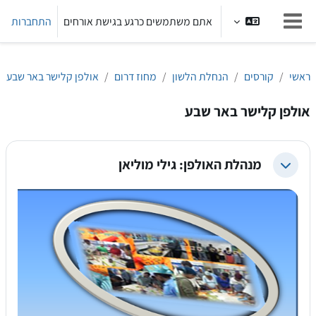
ילוג לתוכן הראשי
אתם משתמשים כרגע בגישת אורחים
התחברות
חלון סקירה צדדי
ראשי
קורסים
הנחלת הלשון
מחוז דרום
אולפן קלישר באר שבע
אולפן קלישר באר שבע
מנהלת האולפן: גילי מוליאן
צמצום