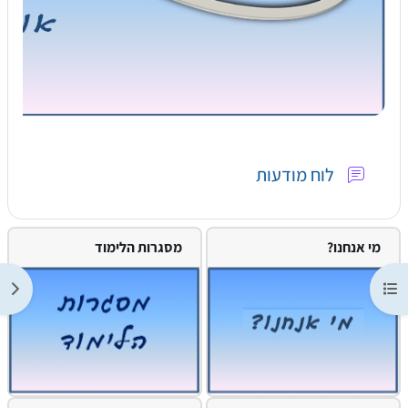
פורום
לוח מודעות
מי אנחנו?
מסגרות הלימוד
 רשימת הנושאים בקורס
תצוג