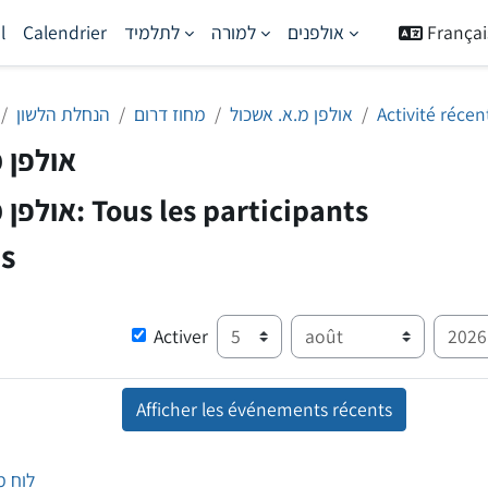
l
Calendrier
לתלמיד
למורה
אולפנים
Français 
הנחלת הלשון
מחוז דרום
אולפן מ.א. אשכול
Activité récen
אולפן 
אולפן מ.א. אשכול: Tous les participants
es
Depuis
Jour
Mois
A
Activer
לוח מ