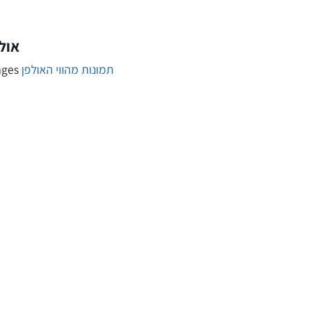
אולפ
ages
תמונות מהווי האולפן