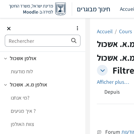
Passer au contenu principal
חינוך מבוגרים
Accuei
Accueil
Cours
Rechercher
מ.א. אשכול
אולפן אשכול
Replier
Filtr
Filtres
לוח מודעות
Filtres
Afficher plus…
אולפן מ.א. אשכול
Replier
Depuis
מי אנחנו?
איך מגיעים ?
צוות האולפן
Forum
ודעות