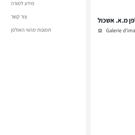
מידע למורה
צור קשר
ן מ.א. אשכול
תמונות מהווי האולפן
Galerie d’im