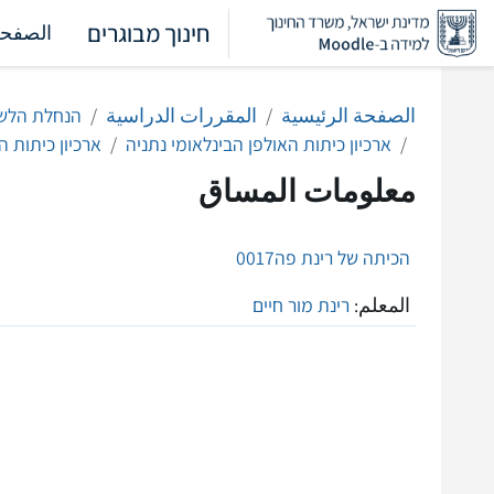
خطى إلى المحتوى الرئيسي
חינוך מבוגרים
الصفحة
الصفحة الرئيسية
المقررات الدراسية
הנחלת הלשו
ארכיון כיתות האולפן הבינלאומי נתניה
ארכיון כיתות ה
معلومات المساق
הכיתה של רינת פה0017
المعلم:
רינת מור חיים