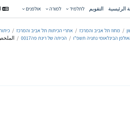
 الرئيسية
التقويم
לתלמיד
למורה
אולפנים
ال
ן
מחוז תל אביב והמרכז
אתרי הכיתות תל אביב והמרכז
כיתות
אולפן הבינלאומי נתניה תשפ"ו
הכיתה של רינת פה0017
الملخ