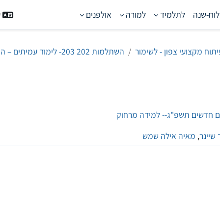
לוח-שנה
לתלמיד
למורה
אולפנים
ע
תוח מקצועי צפון - לשימור
השתלמות 202 203- לימוד עמיתים – הוראה באולפן למורים חדשים תשפ"ג-- למידה מרחוק
 שיינר
,
מאיה אילה שמש