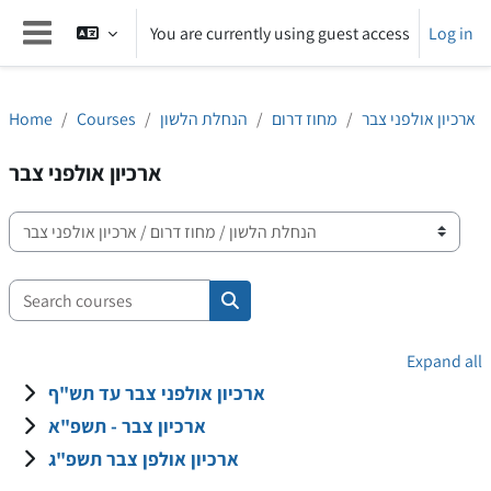
Skip to main content
You are currently using guest access
Log in
Side panel
Home
Courses
הנחלת הלשון
מחוז דרום
ארכיון אולפני צבר
ארכיון אולפני צבר
Course categories
Search courses
Search courses
Expand all
ארכיון אולפני צבר עד תש"ף
ארכיון צבר - תשפ"א
ארכיון אולפן צבר תשפ"ג