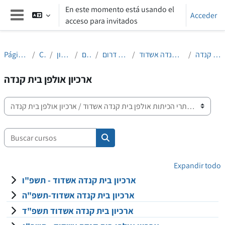
Salta al contenido principal
En este momento está usando el
Acceder
acceso para invitados
Panel lateral
ארכיון אולפן בית קנדה
אתרי הכיתות אולפן בית קנדה אשדוד
אתרי כיתות מחוז דרום
מחוז דרום
הנחלת הלשון
Cursos
Página Principal
ארכיון אולפן בית קנדה
Categorías
Buscar cursos
Buscar cursos
Expandir todo
ארכיון בית קנדה אשדוד - תשפ"ו
ארכיון בית קנדה אשדוד-תשפ"ה
ארכיון בית קנדה אשדוד תשפ"ד