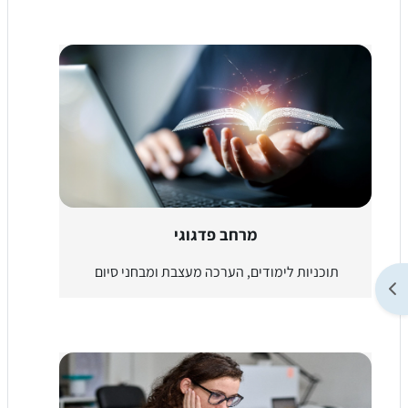
מרחב פדגוגי
תוכניות לימודים, הערכה מעצבת ומבחני סיום
Abr